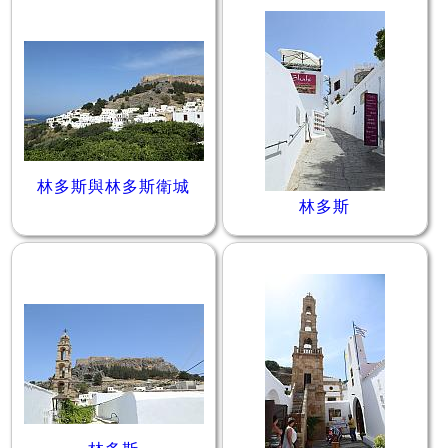
林多斯與林多斯衛城
林多斯