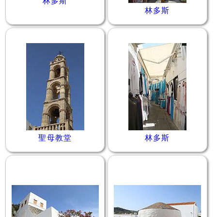
林多斯
林多斯
聖母教堂
林多斯