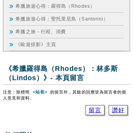
希臘旅遊心得：羅得島（Rhodes）
希臘旅遊心得：聖托里尼島（Santorini）
希臘之旅 - 行程、消費
《歐遊掠影》主頁
《希臘羅得島（Rhodes）：林多斯
（Lindos）》- 本頁留言
注意：除標明
<站長>
的留言外，其餘的回應皆為留言者的個
人意見和資料。
留言
讚好