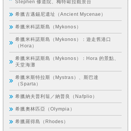
Stephen 修道院、梅特歐拉觀景台
希臘古邁錫尼遺址（Ancient Mycenae）
希臘米科諾斯島（Mykonos）
希臘米科諾斯島（Mykonos）：遊走舊港口
（Hora）
希臘米科諾斯島（Mykonos）：Hora 的景點、
天堂海灘
希臘米斯特拉斯（Mystras）、斯巴達
（Sparta）
希臘納夫普利翁／納普良（Nafplio）
希臘奧林匹亞（Olympia）
希臘羅得島（Rhodes）