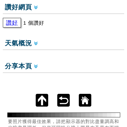
讚好網頁
讚好
1 個讚好
天氣概況
分享本頁
要照片獲得最佳效果，請把顯示器的對比盡量調高和