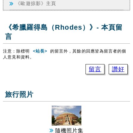
《歐遊掠影》主頁
《希臘羅得島（Rhodes）》- 本頁留
言
注意：除標明
<站長>
的留言外，其餘的回應皆為留言者的個
人意見和資料。
留言
讚好
旅行照片
隨機照片集