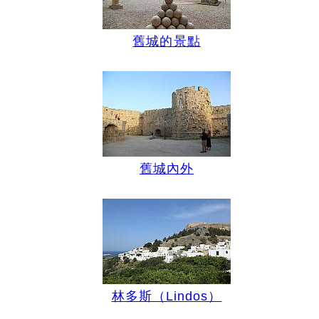
舊城的景點
舊城內外
林多斯（Lindos）