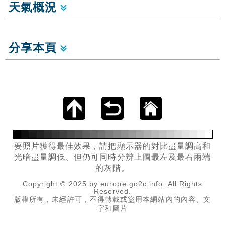
天氣概況
分享本頁
要照片獲得最佳效果，請把顯示器的對比盡量調高和
光暗盡量調低、但仍可同時分辨上圖最左及最右兩端
的灰階。
Copyright © 2025 by europe.go2c.info. All Rights
Reserved.
版權所有，未經許可，不得轉載或盜用本網站內的內容、文
字和圖片