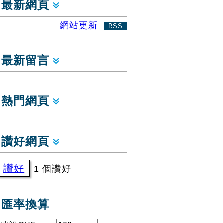
最新網頁
網站更新
RSS
最新留言
熱門網頁
讚好網頁
讚好
1 個讚好
匯率換算