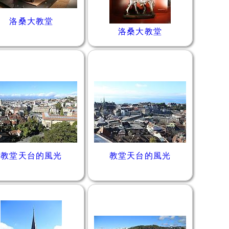
洛桑大教堂
洛桑大教堂
教堂天台的風光
教堂天台的風光