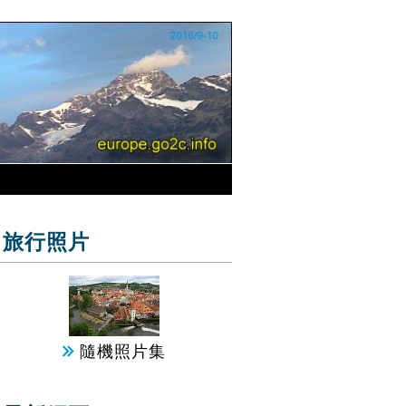
旅行照片
隨機照片集