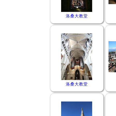
洛桑大教堂
洛桑大教堂