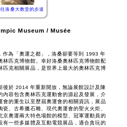
城往洛桑大教堂的步道
c Museum / Musée
桑，作為「奧運之都」，洛桑卻要等到 1993 年
奧林匹克博物館。幸好洛桑奧林匹克博物館配
林匹克相關展品，是世界上最大的奧林匹克博
後於 2014 年重新開放，無論展館設計及陳
的內容包含奧林匹克運動會的源起及發展，介
運會的重生以至歷屆奧運會的相關資訊，展品
陶瓷、古希臘石雕、現代奧運會的聖火火炬、
北京奧運兩大特色場館的模型、冠軍運動員的
設有一些多媒體及互動電競展品，適合貪玩的