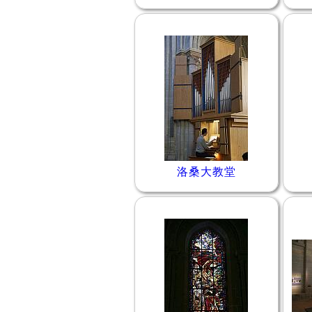
洛桑大教堂