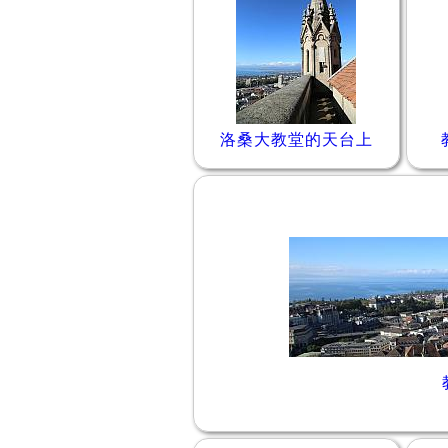
洛桑大教堂的天台上