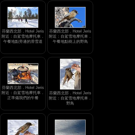
芬蘭西北部．Hotel Jeris
芬蘭西北部．Hotel Jeris
附近：自駕雪地摩托車．
附近：自駕雪地摩托車．
午餐地點旁邊的滑雪道
午餐地點樹上的野鳥
芬蘭西北部．Hotel Jeris
附近：自駕雪地摩托車．
芬蘭西北部．Hotel Jeris
正準備我們的午餐
附近：自駕雪地摩托車．
野鳥