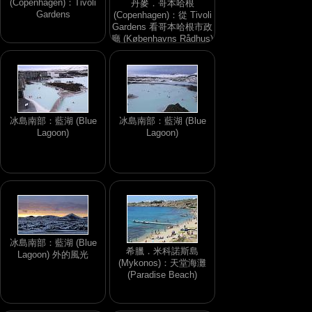
(Copenhagen)：Tivoli
丹麥．哥本哈根
Gardens
(Copenhagen)：從 Tivoli
Gardens 看哥本哈根市政
廳 (Københavns Rådhus)
冰島南部：藍湖 (Blue
冰島南部：藍湖 (Blue
Lagoon)
Lagoon)
冰島南部：藍湖 (Blue
希臘．米科諾斯島
Lagoon) 外的風光
(Mykonos)：天堂海灘
(Paradise Beach)