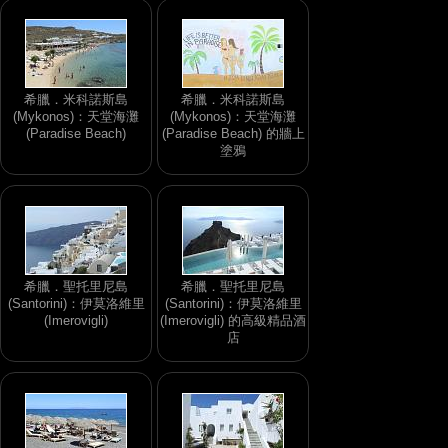
希臘．米科諾斯島
希臘．米科諾斯島
(Mykonos)：天堂海灘
(Mykonos)：天堂海灘
(Paradise Beach)
(Paradise Beach) 的牆上
塗鴉
希臘．聖托里尼島
希臘．聖托里尼島
(Santorini)：伊莫洛維里
(Santorini)：伊莫洛維里
(Imerovigli)
(Imerovigli) 的高級精品酒
店