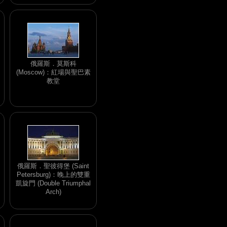
俄羅斯．莫斯科
(Moscow)：紅場與聖巴素
教堂
俄羅斯．聖彼得堡 (Saint
Petersburg)：晚上的雙重
凱旋門 (Double Triumphal
Arch)