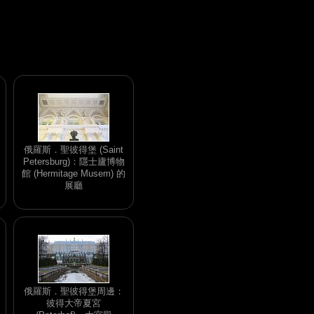
俄羅斯．聖彼得堡 (Saint
Petersburg)：隱士廬博物
館 (Hermitage Musem) 的
展廳
俄羅斯．聖彼得堡周邊：
彼得大帝夏宮