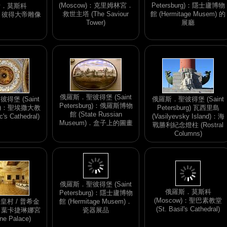
(Moscow)：克里姆林宮．
Petersburg)：隱士廬博物
斯．莫斯科
救世主塔 (The Saviour
館 (Hermitage Musem) 的
w)：彼得大帝雕像
Tower)
展廳
俄羅斯．聖彼得堡 (Saint
得堡 (Saint
俄羅斯．聖彼得堡 (Saint
Petersburg)：俄羅斯博物
urg)：聖埃撒大教
Petersburg) 瓦西里島
館 (State Russian
c's Cathedral)
(Vasilyevsky Island)：海
Museum)．盒子上的圖畫
戰勝利紀念燈柱 (Rostral
Columns)
皇村 / 普希金
俄羅斯．莫斯科
n)：葉卡捷琳娜宮
(Moscow)：聖巴素教堂
俄羅斯．聖彼得堡 (Saint
ine Palace)
(St. Basil's Cathedral)
Petersburg)：隱士廬博物