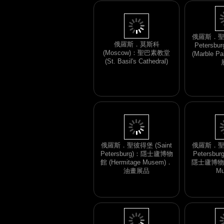
俄羅斯．莫斯科
(Moscow)：聖巴素教堂
俄羅斯．聖彼
(St. Basil's Cathedral)
Petersb
(Marble 
俄羅斯．聖彼得堡 (Saint
俄羅斯．聖彼
Petersburg)：隱士廬博物
Petersbu
館 (Hermitage Musem)．
隱士廬博物館 
油畫展品
Mu