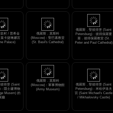
館 (Hermitage Musem)．
瓷器展品
皇村 / 普希金
俄羅斯．莫斯科
n)：葉卡捷琳娜宮
(Moscow)：聖巴素教堂
俄羅斯．聖彼得堡 (Saint
ine Palace)
(St. Basil's Cathedral)
Petersburg)：彼得保羅要
塞．彼得保羅教堂 (St.
Peter and Paul Cathedral)
得堡 (Saint
俄羅斯．聖彼得堡 (Saint
urg)：隱士廬博物
Petersburg)：米哈伊洛夫
俄羅斯．莫斯科
age Musem) 的
宮 (Saint Michael's Castle
(Moscow)：軍事博物館
展廳
/ Mikhailovsky Castle)
(Army Museum)