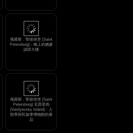
外
俄羅斯．聖彼得堡 (Saint
Petersburg)：晚上的總參
謀部大樓
俄羅斯．聖彼得堡 (Saint
Petersburg) 瓦西里島
(Vasilyevsky Island)：人
類學與民族學博物館的展
品