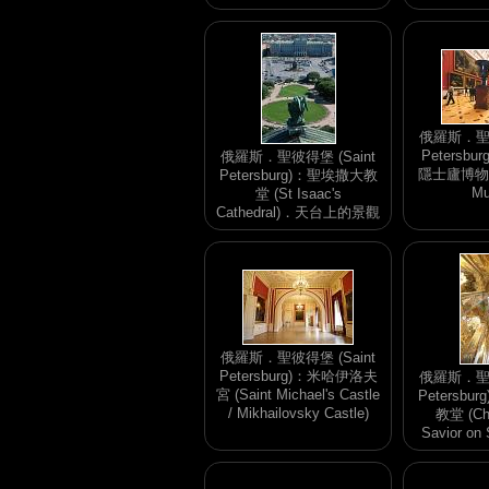
俄羅斯．聖彼
Petersbu
俄羅斯．聖彼得堡 (Saint
隱士廬博物館 
Petersburg)：聖埃撒大教
Mu
堂 (St Isaac's
Cathedral)．天台上的景觀
俄羅斯．聖彼得堡 (Saint
Petersburg)：米哈伊洛夫
俄羅斯．聖彼
宮 (Saint Michael's Castle
Petersb
/ Mikhailovsky Castle)
教堂 (Chu
Savior on 