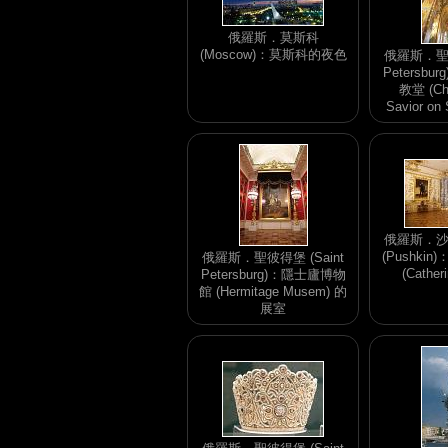
俄羅斯．莫斯科
(Moscow)：莫斯科的夜色
俄羅斯．聖彼
Petersb
教堂 (Chu
Savior on 
俄羅斯．沙
(Pushki
俄羅斯．聖彼得堡 (Saint
(Cather
Petersburg)：隱士廬博物
館 (Hermitage Musem) 的
展室