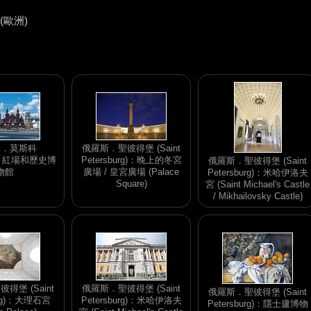
(歐洲)
斯．莫斯科
俄羅斯．聖彼得堡 (Saint
w)：紅場和歷史博
Petersburg)：晚上的冬宮
俄羅斯．聖彼得堡 (Saint
物館
廣場 / 皇宮廣場 (Palace
Petersburg)：米哈伊洛夫
Square)
宮 (Saint Michael's Castle
/ Mikhailovsky Castle)
得堡 (Saint
俄羅斯．聖彼得堡 (Saint
俄羅斯．聖彼得堡 (Saint
urg)：大理石宮
Petersburg)：米哈伊洛夫
Petersburg)：隱士廬博物