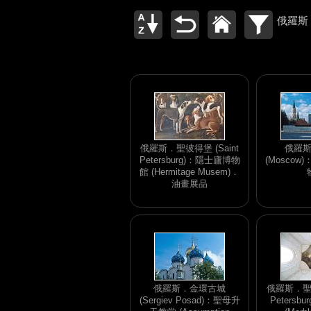
俄羅斯 
俄羅斯．聖彼得堡 (Saint
俄羅
Petersburg)：隱士廬博物
(Mosco
館 (Hermitage Musem)．
油畫展品
俄羅斯．金環古城
俄羅斯．聖彼
(Sergiev Posad)：聖母升
Petersb