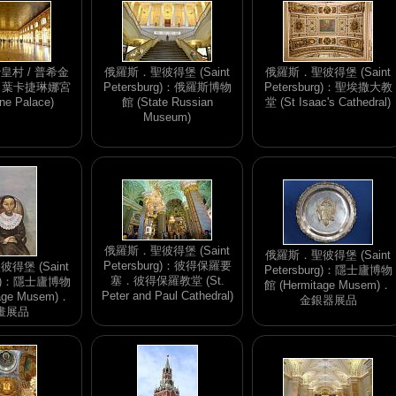
皇村 / 普希金
俄羅斯．聖彼得堡 (Saint
俄羅斯．聖彼得堡 (Saint
n)：葉卡捷琳娜宮
Petersburg)：俄羅斯博物
Petersburg)：聖埃撒大教
ine Palace)
館 (State Russian
堂 (St Isaac's Cathedral)
Museum)
俄羅斯．聖彼得堡 (Saint
俄羅斯．聖彼得堡 (Saint
Petersburg)：彼得保羅要
得堡 (Saint
Petersburg)：隱士廬博物
塞．彼得保羅教堂 (St.
urg)：隱士廬博物
館 (Hermitage Musem)．
Peter and Paul Cathedral)
age Musem)．
金銀器展品
畫展品