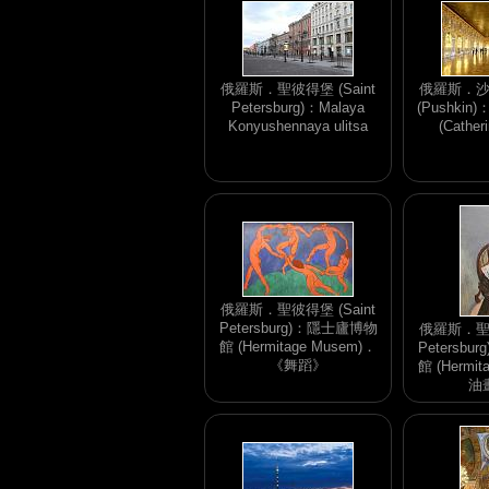
俄羅斯．聖彼得堡 (Saint
俄羅斯．沙
Petersburg)：Malaya
(Pushki
Konyushennaya ulitsa
(Cather
俄羅斯．聖彼得堡 (Saint
Petersburg)：隱士廬博物
俄羅斯．聖彼
館 (Hermitage Musem)．
Petersb
《舞蹈》
館 (Hermit
油