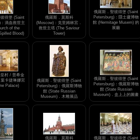
俄羅斯．聖彼得堡 (Saint
Petersburg)：隱士廬博物
得堡 (Saint
俄羅斯．莫斯科
館 (Hermitage Musem) 的
urg)：滴血救世主
(Moscow)：克里姆林宮．
展廳
rch of the
救世主塔 (The Saviour
Spilled Blood)
Tower)
皇村 / 普希金
俄羅斯．聖彼得堡 (Saint
n)：葉卡捷琳娜宮
俄羅斯．聖彼得堡 (Saint
Petersburg)：俄羅斯博物
ine Palace)
Petersburg)：俄羅斯博物
館 (State Russian
館 (State Russian
Museum)．盒上上的圖畫
Museum)．木雕展品
俄羅斯．莫斯科
俄羅斯．聖彼得堡 (Saint