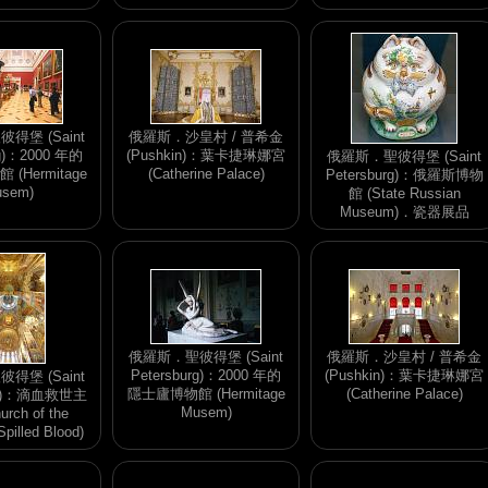
得堡 (Saint
俄羅斯．沙皇村 / 普希金
rg)：2000 年的
(Pushkin)：葉卡捷琳娜宮
俄羅斯．聖彼得堡 (Saint
(Hermitage
(Catherine Palace)
Petersburg)：俄羅斯博物
sem)
館 (State Russian
Museum)．瓷器展品
俄羅斯．聖彼得堡 (Saint
俄羅斯．沙皇村 / 普希金
Petersburg)：2000 年的
(Pushkin)：葉卡捷琳娜宮
得堡 (Saint
隱士廬博物館 (Hermitage
(Catherine Palace)
urg)：滴血救世主
Musem)
rch of the
Spilled Blood)