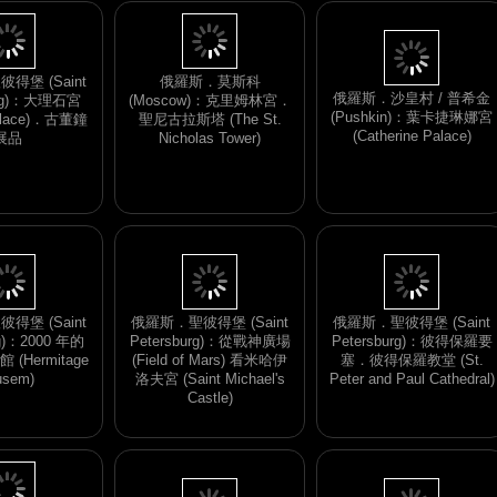
俄羅斯．沙皇村 / 普希金
(Pushkin)：葉卡捷琳娜宮
(Catherine Palace)
得堡 (Saint
俄羅斯．莫斯科
urg)：大理石宮
(Moscow)：克里姆林宮．
Palace)．古董鐘
聖尼古拉斯塔 (The St.
展品
Nicholas Tower)
得堡 (Saint
俄羅斯．聖彼得堡 (Saint
俄羅斯．聖彼得堡 (Saint
rg)：2000 年的
Petersburg)：從戰神廣場
Petersburg)：彼得保羅要
(Hermitage
(Field of Mars) 看米哈伊
塞．彼得保羅教堂 (St.
sem)
洛夫宮 (Saint Michael's
Peter and Paul Cathedral)
Castle)