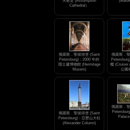
天教堂 (Assumption
(Marbl
Cathedral）
俄羅斯．聖彼得堡 (Saint
俄羅斯．聖彼
Petersburg)：2000 年的
Petersb
隱士廬博物館 (Hermitage
艦 (Cruise
Musem)
公園
俄羅斯．聖彼
Petersbur
俄羅斯．聖彼得堡 (Saint
Pala
Petersburg)：亞歷山大柱
(Alexander Column)