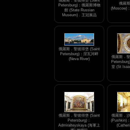
俄羅斯．聖彼得堡 (Saint
俄羅
Petersburg)：俄羅斯博物
(Mosco
館 (State Russian
Museum)．王冠展品
俄羅斯．聖彼得堡 (Saint
Petersburg)：涅瓦河畔
俄羅斯．聖彼
(Neva River)
Petersb
堂 (St Isaa
俄羅斯．聖彼得堡 (Saint
俄羅斯．沙
Petersburg)：
(Pushki
Admiralteyskaya (海軍上
(Cather