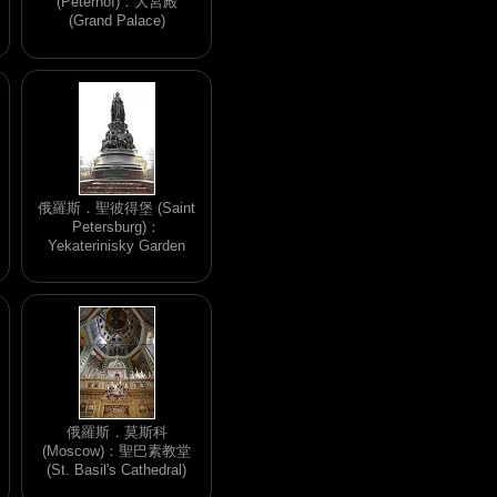
(Peterhof)．大宮殿
(Grand Palace)
俄羅斯．聖彼得堡 (Saint
Petersburg)：
Yekaterinisky Garden
俄羅斯．莫斯科
(Moscow)：聖巴素教堂
(St. Basil's Cathedral)