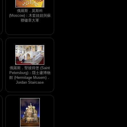
俄羅斯．莫斯科
(Moscow)：木套娃娃與蘇
聯徽章大軍
俄羅斯．聖彼得堡 (Saint
Petersburg)：隱士廬博物
館 (Hermitage Musem)．
Jordan Staircase