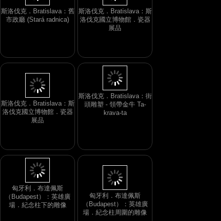
斯洛伐克．Bratislava：舊
斯洛伐克．Bratislava：斯
市政廳 (Stará radnica)
洛伐克國立博物館．瓷器
展品
斯洛伐克．Bratislava：街
斯洛伐克．Bratislava：斯
頭雕塑 - 領帶金牛 Ta-
洛伐克國立博物館．瓷器
krava-ta
展品
匈牙利．布達佩斯
匈牙利．布達佩斯
（Budapest）：英雄廣
（Budapest）：英雄廣
場．紀念柱下的雕像
場．紀念柱周圍的雕像