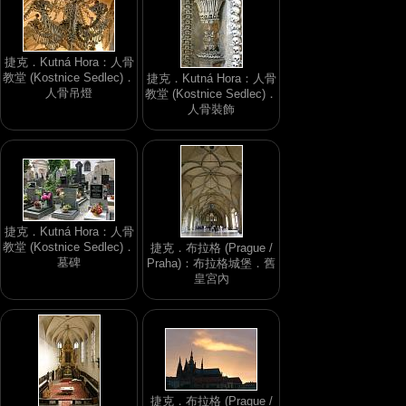
捷克．Kutná Hora：人骨
教堂 (Kostnice Sedlec)．
捷克．Kutná Hora：人骨
人骨吊燈
教堂 (Kostnice Sedlec)．
人骨裝飾
捷克．Kutná Hora：人骨
教堂 (Kostnice Sedlec)．
捷克．布拉格 (Prague /
墓碑
Praha)：布拉格城堡．舊
皇宮內
捷克．布拉格 (Prague /