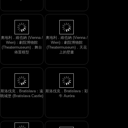
Labyrinth
(Schönbrunn Palace)．
Gloriette viewing terrace
奧地利．維也納 (Vienna /
奧地利．維也納 (Vienna /
Wien)：劇院博物館
Wien)：劇院博物館
(Theatermuseum)．舞台
(Theatermuseum)．天花
佈置模型
上的壁畫
斯洛伐克．Bratislava：遠
斯洛伐克．Bratislava：彩
眺城堡 (Bratislava Castle)
牛 Auróra