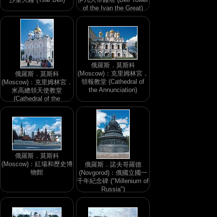
of the Ivan the Great)
俄羅斯．莫斯科
(Moscow)：克里姆林宮．
俄羅斯．莫斯科
領報教堂 (Cathedral of
(Moscow)：克里姆林宮．
the Annunciation)
米高總領天使教堂
(Cathedral of the
Archangel Michael)
俄羅斯．莫斯科
(Moscow)：紅場和歷史博
俄羅斯．諾夫哥羅德
物館
(Novgorod)：俄國立國一
千年紀念碑 ("Millenium of
Russia")