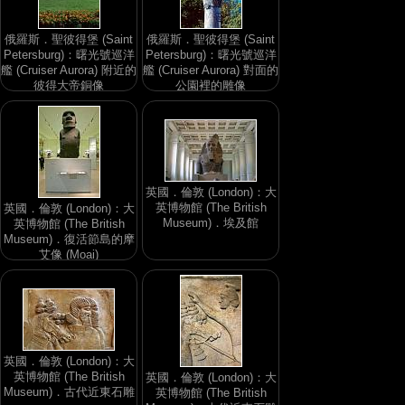
俄羅斯．聖彼得堡 (Saint
俄羅斯．聖彼得堡 (Saint
Petersburg)：曙光號巡洋
Petersburg)：曙光號巡洋
艦 (Cruiser Aurora) 附近的
艦 (Cruiser Aurora) 對面的
彼得大帝銅像
公園裡的雕像
英國．倫敦 (London)：大
英博物館 (The British
英國．倫敦 (London)：大
Museum)．埃及館
英博物館 (The British
Museum)．復活節島的摩
艾像 (Moai)
英國．倫敦 (London)：大
英博物館 (The British
英國．倫敦 (London)：大
Museum)．古代近東石雕
英博物館 (The British